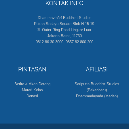
KONTAK INFO
Dhammavihārī Buddhist Studies
Rukan Sedayu Square Blok N 15-19.
Jl. Outer Ring Road Lingkar Luar.
Jakarta Barat, 11730
0812-86-30-3000, 0857-82-800-200
PINTASAN
AFILIASI
Berita & Akan Datang
Sariputta Buddhist Studies
Materi Kelas
(Pekanbaru)
Donasi
Dhammadayada (Medan)