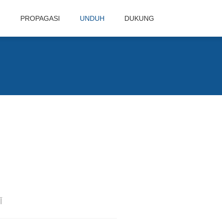
N
PROPAGASI
UNDUH
DUKUNG
Ī