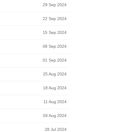
29 Sep 2024
22 Sep 2024
15 Sep 2024
08 Sep 2024
01 Sep 2024
25 Aug 2024
18 Aug 2024
11 Aug 2024
04 Aug 2024
28 Jul 2024