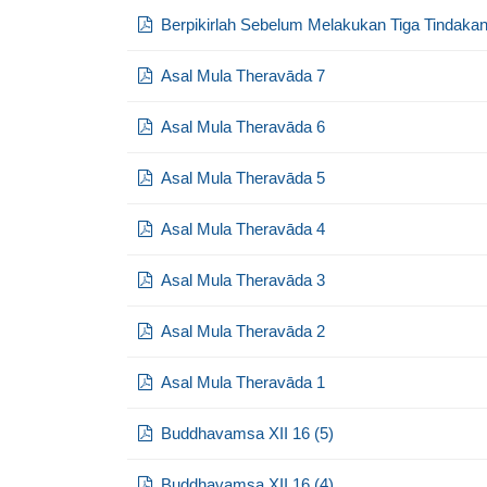
Berpikirlah Sebelum Melakukan Tiga Tindakan 
Asal Mula Theravāda 7
Asal Mula Theravāda 6
Asal Mula Theravāda 5
Asal Mula Theravāda 4
Asal Mula Theravāda 3
Asal Mula Theravāda 2
Asal Mula Theravāda 1
Buddhavamsa XII 16 (5)
Buddhavamsa XII 16 (4)