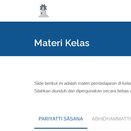
Materi Kelas
Slide berikut ini adalah materi pembelajaran di ke
Silahkan diunduh dan dipergunakan secara bebas
PARIYATTI SĀSANA
ABHIDHAMMATT