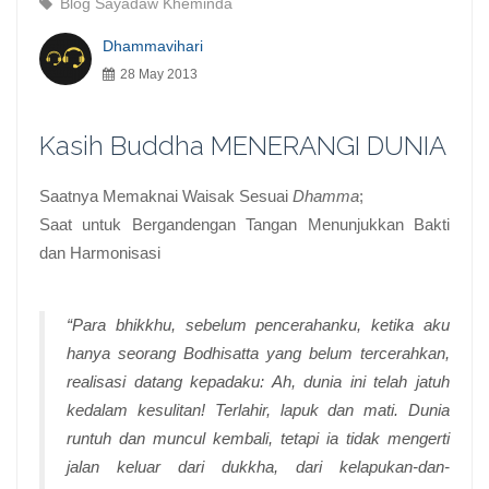
Blog Sayadaw Kheminda
Dhammavihari
28 May 2013
Kasih Buddha MENERANGI DUNIA
Saatnya Memaknai Waisak Sesuai
Dhamma
;
Saat untuk Bergandengan Tangan Menunjukkan Bakti
dan Harmonisasi
“Para
bhikkhu
, sebelum pencerahanku, ketika aku
hanya seorang
Bodhisatta
yang belum tercerahkan,
realisasi datang kepadaku: Ah, dunia ini telah jatuh
kedalam kesulitan! Terlahir, lapuk dan mati. Dunia
runtuh dan muncul kembali, tetapi ia tidak mengerti
jalan keluar dari
dukkha
, dari kelapukan-dan-