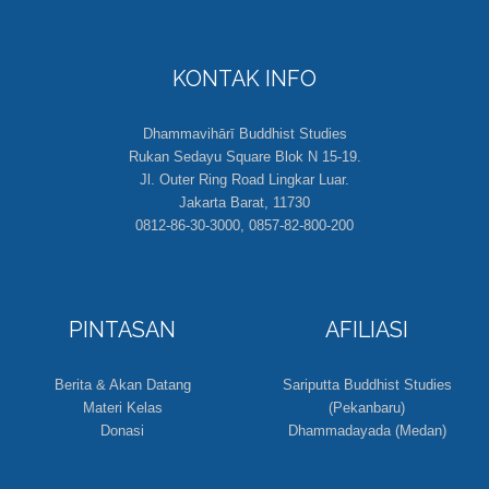
KONTAK INFO
Dhammavihārī Buddhist Studies
Rukan Sedayu Square Blok N 15-19.
Jl. Outer Ring Road Lingkar Luar.
Jakarta Barat, 11730
0812-86-30-3000, 0857-82-800-200
PINTASAN
AFILIASI
Berita & Akan Datang
Sariputta Buddhist Studies
Materi Kelas
(Pekanbaru)
Donasi
Dhammadayada (Medan)