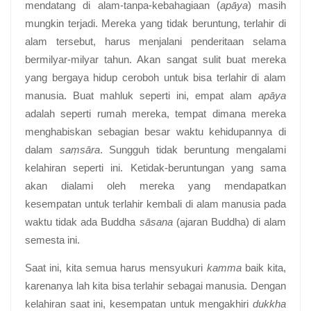
mendatang di alam-tanpa-kebahagiaan (
apāya
) masih
mungkin terjadi. Mereka yang tidak beruntung, terlahir di
alam tersebut, harus menjalani penderitaan selama
bermilyar-milyar tahun. Akan sangat sulit buat mereka
yang bergaya hidup ceroboh untuk bisa terlahir di alam
manusia. Buat mahluk seperti ini, empat alam
apāya
adalah seperti rumah mereka, tempat dimana mereka
menghabiskan sebagian besar waktu kehidupannya di
dalam
saṃsāra
. Sungguh tidak beruntung mengalami
kelahiran seperti ini. Ketidak-beruntungan yang sama
akan dialami oleh mereka yang mendapatkan
kesempatan untuk terlahir kembali di alam manusia pada
waktu tidak ada Buddha
sāsana
(ajaran Buddha) di alam
semesta ini.
Saat ini, kita semua harus mensyukuri
kamma
baik kita,
karenanya lah kita bisa terlahir sebagai manusia. Dengan
kelahiran saat ini, kesempatan untuk mengakhiri
dukkha