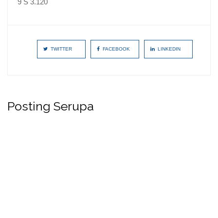
9 S 3.120
TWITTER
FACEBOOK
LINKEDIN
Posting Serupa