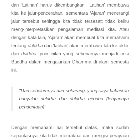
dan ‘Latihan’ harus dikembangkan. ‘Latihan’ membawa
kita ke jalur-pencerahan, sementara ‘Ajaran’ menerangi
jalur tersebut sehingga kita tidak tersesat; tidak keliru
meng-interpretasikan pengalaman meditasi kita. Atau
dengan kata lain, ‘Ajaran’ akan membuat kita memahami
tentang
dukkha
dan ‘latihan’ akan membawa kita ke akhir
dari
dukkha
; poin inilah yang sebenarnya menjadi misi
Buddha dalam mengajarkan Dhamma di alam semesta
ini.
“Dari sebelumnya dan sekarang, yang saya babarkan
hanyalah
dukkha
dan
dukkha nirodha
(lenyapnya
penderitaan)”
Dengan memahami hal tersebut diatas, maka sudah
sepantasnya kita tidak memaknai dan mengisi perayaan