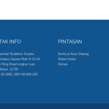
TAK INFO
PINTASAN
ihārī Buddhist Studies
Berita & Akan Datang
edayu Square Blok N 15-19.
Materi Kelas
er Ring Road Lingkar Luar.
Donasi
 Barat, 11730
-30-3000, 0857-82-800-200