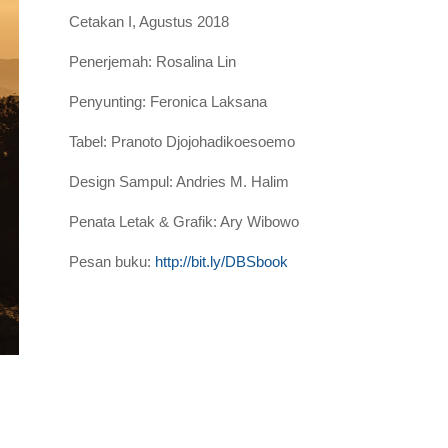
Cetakan I, Agustus 2018
Penerjemah: Rosalina Lin
Penyunting: Feronica Laksana
Tabel: Pranoto Djojohadikoesoemo
Design Sampul: Andries M. Halim
Penata Letak & Grafik: Ary Wibowo
Pesan buku:
http://bit.ly/DBSbook