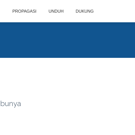
N
PROPAGASI
UNDUH
DUKUNG
Ibunya