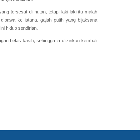
ng tersesat di hutan, tetapi laki-laki itu malah
bawa ke istana, gajah putih yang bijaksana
i hidup sendirian.
an belas kasih, sehingga ia diizinkan kembali