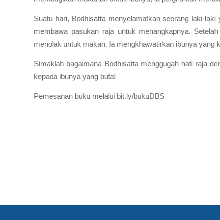
Suatu hari, Bodhisatta menyelamatkan seorang laki-laki ya
membawa pasukan raja untuk menangkapnya. Setelah di
menolak untuk makan. Ia mengkhawatirkan ibunya yang kin
Simaklah bagaimana Bodhisatta menggugah hati raja deng
kepada ibunya yang buta!
Pemesanan buku melalui bit.ly/bukuDBS