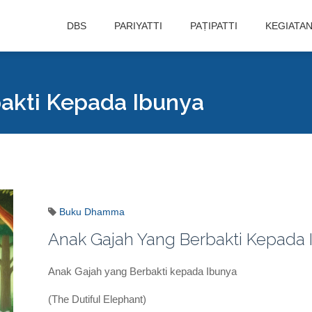
DBS
PARIYATTI
PAṬIPATTI
KEGIATA
akti Kepada Ibunya
Buku Dhamma
Anak Gajah Yang Berbakti Kepada 
Anak Gajah yang Berbakti kepada Ibunya
(The Dutiful Elephant)